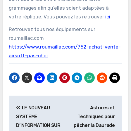
grammages afin qu’elles soient adaptées à
votre réplique. Vous pouvez les retrouver
ici
.
Retrouvez tous nos équipements sur
roumaillac.com
https://www.roumaillac.com/752-achat-vente-
airsoft-pas-cher
Navigation
LE NOUVEAU
Astuces et
de
SYSTEME
Techniques pour
l’article
D’INFORMATION SUR
pêcher la Daurade