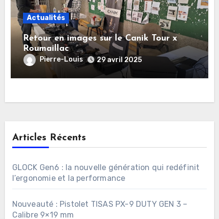
Actualités
Retour en images sur le Canik Tour x
Roumaillac
Pierre-Louis
29 avril 2025
Articles Récents
GLOCK Gen6 : la nouvelle génération qui redéfinit
l’ergonomie et la performance
Nouveauté : Pistolet TISAS PX-9 DUTY GEN 3 –
Calibre 9×19 mm