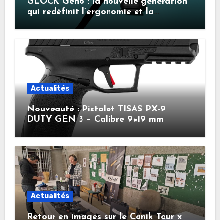
GLOCK Gen6 : la nouvelle génération
qui redéfinit l’ergonomie et la
performance
Actualités
Nouveauté : Pistolet TISAS PX-9
DUTY GEN 3 – Calibre 9×19 mm
Actualités
Retour en images sur le Canik Tour x