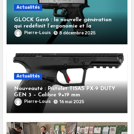
Actualités
GLOCK Gen6 : la nouvelle génération
qui redéfinit l’ergonomie et la
performance
Pierre-Louis
8 décembre 2025
Actualités
Nouveauté : Pistolet TISAS PX-9 DUTY
GEN 3 – Calibre 9×19 mm
Pierre-Louis
16 mai 2025