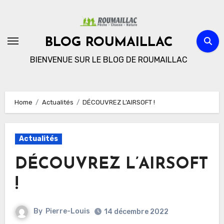
Skip
to
content
BLOG ROUMAILLAC
BIENVENUE SUR LE BLOG DE ROUMAILLAC
Home
Actualités
DÉCOUVREZ L’AIRSOFT !
Actualités
DÉCOUVREZ L’AIRSOFT
!
By
Pierre-Louis
14 décembre 2022