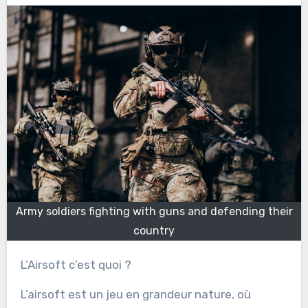
Army soldiers fighting with guns and defending their
country
L’Airsoft c’est quoi ?
L’airsoft est un jeu en grandeur nature, où