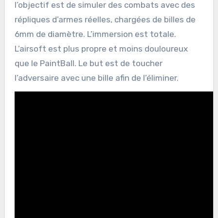
l’objectif est de simuler des combats avec des
répliques d’armes réelles, chargées de billes de
6mm de diamètre. L’immersion est totale.
L’airsoft est plus propre et moins douloureux
que le PaintBall. Le but est de toucher
l’adversaire avec une bille afin de l’éliminer.