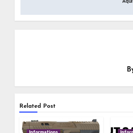
Aqui
l’article
B
Related Post
Informations
Infor