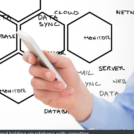
hand holding smartphone with vignettes