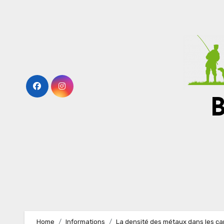
Skip
to
content
Home
Informations
La densité des métaux dans les c