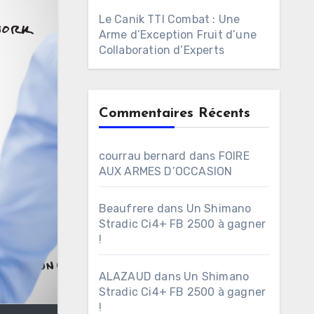
Le Canik TTI Combat : Une
Arme d’Exception Fruit d’une
Collaboration d’Experts
Commentaires Récents
courrau bernard
dans
FOIRE
AUX ARMES D’OCCASION
Beaufrere
dans
Un Shimano
Stradic Ci4+ FB 2500 à gagner
!
ALAZAUD
dans
Un Shimano
Stradic Ci4+ FB 2500 à gagner
!