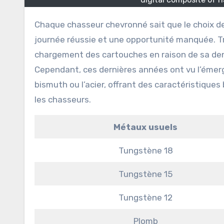
Chaque chasseur chevronné sait que le choix de la cartouche de chasse peut faire la différence entre une
journée réussie et une opportunité manquée. Tr
chargement des cartouches en raison de sa dens
Cependant, ces dernières années ont vu l’émerge
bismuth ou l’acier, offrant des caractéristiques
les chasseurs.
Métaux usuels
Tungstène 18
Tungstène 15
Tungstène 12
Plomb