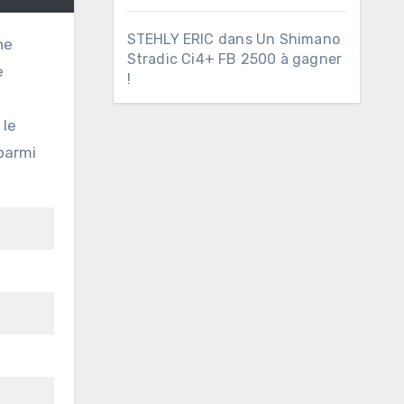
STEHLY ERIC
dans
Un Shimano
Stradic Ci4+ FB 2500 à gagner
e
!
 le
 parmi