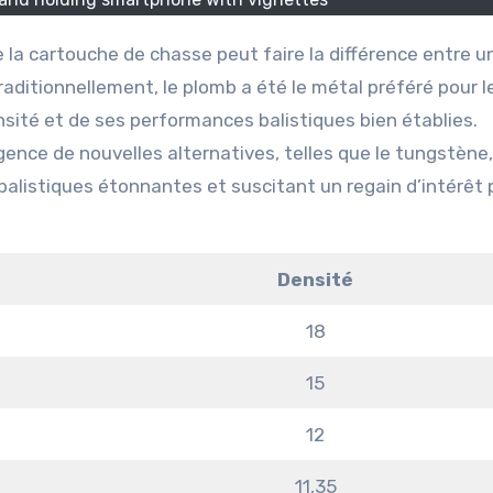
aditionnellement, le plomb a été le métal préféré pour l
ité et de ses performances balistiques bien établies.
nce de nouvelles alternatives, telles que le tungstène,
 balistiques étonnantes et suscitant un regain d’intérêt
Densité
18
15
12
11,35