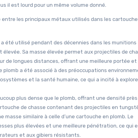
lus il est lourd pour un même volume donné.
té entre les principaux métaux utilisés dans les cartouch
 a été utilisé pendant des décennies dans les munitions
t élevée. Sa masse élevée permet aux projectiles de ch
ur de longues distances, offrant une meilleure portée et
 le plomb a été associé à des préoccupations environne
cosystèmes et la santé humaine, ce qui a incité à explore
coup plus dense que le plomb, offrant une densité près
 cartouche de chasse contenant des projectiles en tungst
e masse similaire à celle d’une cartouche en plomb. Le
sses plus élevées et une meilleure pénétration, ce qui e
ateurs et aux gibiers résistants.