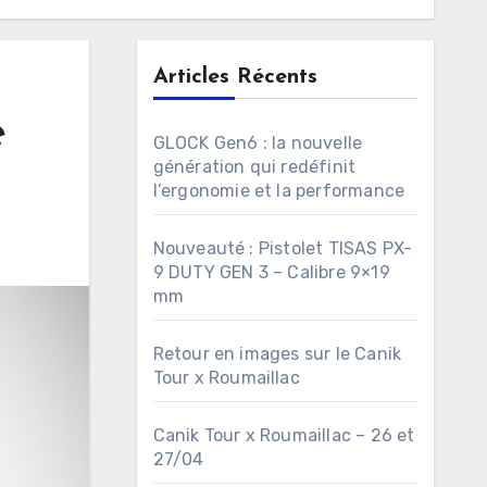
Articles Récents
e
GLOCK Gen6 : la nouvelle
génération qui redéfinit
l’ergonomie et la performance
Nouveauté : Pistolet TISAS PX-
9 DUTY GEN 3 – Calibre 9×19
mm
Retour en images sur le Canik
Tour x Roumaillac
Canik Tour x Roumaillac – 26 et
27/04