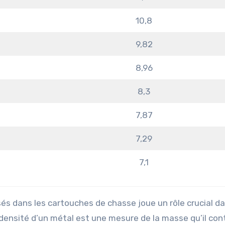
10,8
9,82
8,96
8,3
7,87
7,29
7,1
sés dans les cartouches de chasse joue un rôle crucial da
densité d’un métal est une mesure de la masse qu’il con