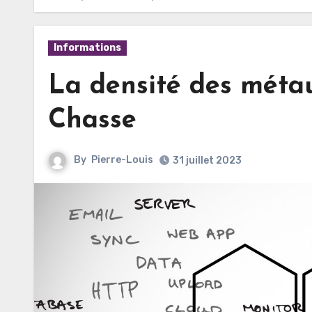
Informations
La densité des métau
Chasse
By
Pierre-Louis
31 juillet 2023