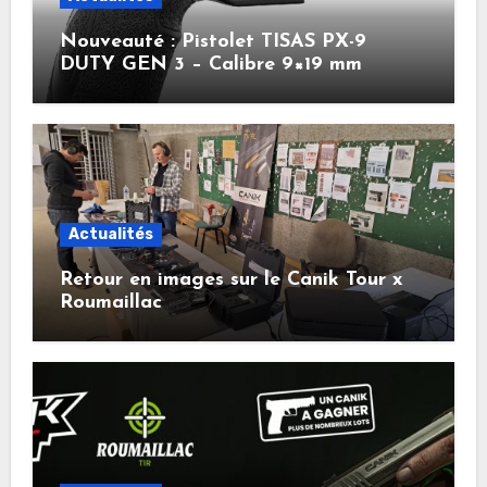
Nouveauté : Pistolet TISAS PX-9
DUTY GEN 3 – Calibre 9×19 mm
Actualités
Retour en images sur le Canik Tour x
Roumaillac