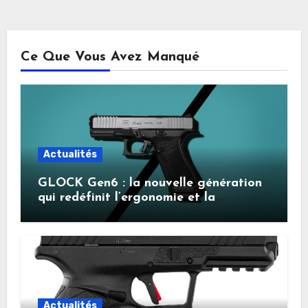
des
publications
Ce Que Vous Avez Manqué
Actualités
GLOCK Gen6 : la nouvelle génération
qui redéfinit l’ergonomie et la
performance
Actualités