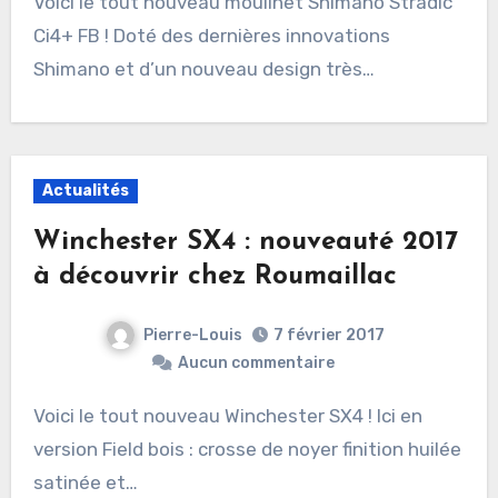
Voici le tout nouveau moulinet Shimano Stradic
Ci4+ FB ! Doté des dernières innovations
Shimano et d’un nouveau design très…
Actualités
Winchester SX4 : nouveauté 2017
à découvrir chez Roumaillac
Pierre-Louis
7 février 2017
Aucun commentaire
Voici le tout nouveau Winchester SX4 ! Ici en
version Field bois : crosse de noyer finition huilée
satinée et…