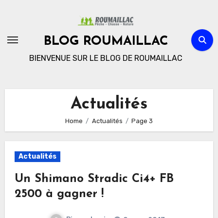
Skip
to
content
BLOG ROUMAILLAC
BIENVENUE SUR LE BLOG DE ROUMAILLAC
Actualités
Home
Actualités
Page 3
Actualités
Un Shimano Stradic Ci4+ FB
2500 à gagner !