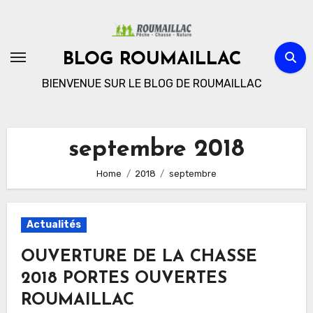
Skip
to
content
BLOG ROUMAILLAC
BIENVENUE SUR LE BLOG DE ROUMAILLAC
septembre 2018
Home
2018
septembre
Actualités
OUVERTURE DE LA CHASSE
2018 PORTES OUVERTES
ROUMAILLAC